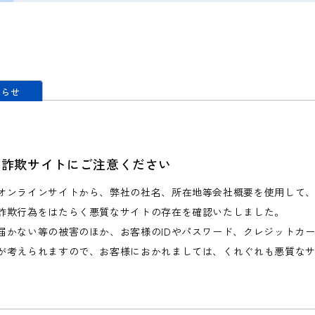
知らせ
な詐欺サイトにご注意ください
オンラインサイトから、弊社の社名、所在地等会社概要を使用して
詐欺行為をはたらく悪質なサイトの存在を確認いたしました。
届かない等の被害のほか、お客様のIDやパスワード、クレジットカ
が考えられますので、お客様におかれましては、くれぐれも悪質な