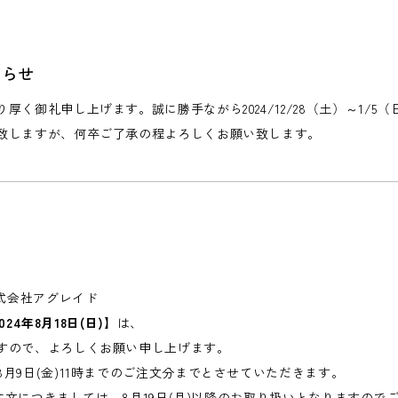
知らせ
厚く御礼申し上げます。誠に勝手ながら2024/12/28（土）～1/5
致しますが、何卒ご了承の程よろしくお願い致します。
せ
株式会社アグレイド
024年8月18日(日)】
は、
すので、よろしくお願い申し上げます。
月9日(金)11時までのご注文分までとさせていただきます。
のご注文につきましては、8月19日(月)以降のお取り扱いとなりますので