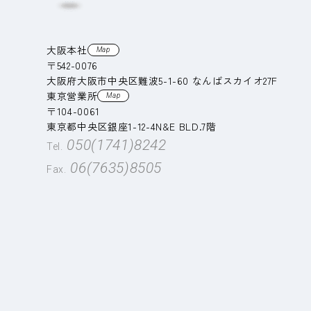
大阪本社
Map
〒542-0076
大阪府大阪市中央区難波5-1-60
なんばスカイオ27F
東京営業所
Map
〒104-0061
東京都中央区銀座1-12-4N&E BLD.7階
050(1741)8242
Tel.
06(7635)8505
Fax.