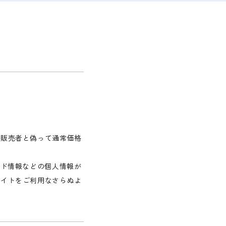
、販売者と偽って通常価格
ード情報などの個人情報が
サイトをご利用なさらぬよ