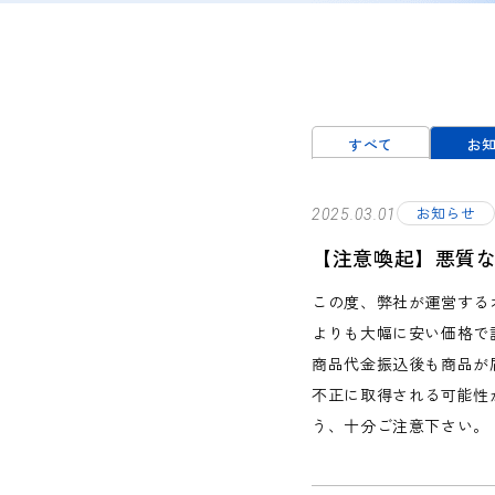
すべて
お
お知らせ
2025.03.01
【注意喚起】悪質
この度、弊社が運営する
よりも大幅に安い価格で
商品代金振込後も商品が
不正に取得される可能性
う、十分ご注意下さい。