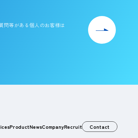
質問等がある個人のお客様は
ices
Product
News
Company
Recruit
Contact