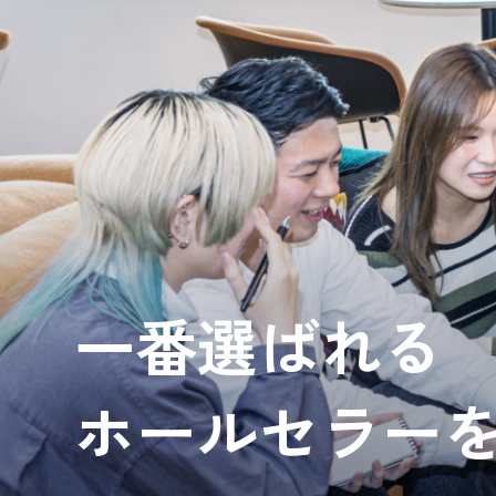
一番選ばれる
ホールセラー