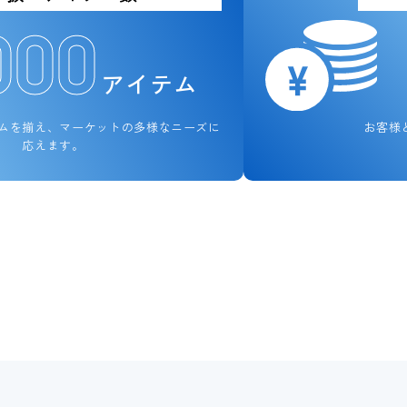
000
アイテム
ムを揃え、
マーケットの多様なニーズに
お客様
応えます。