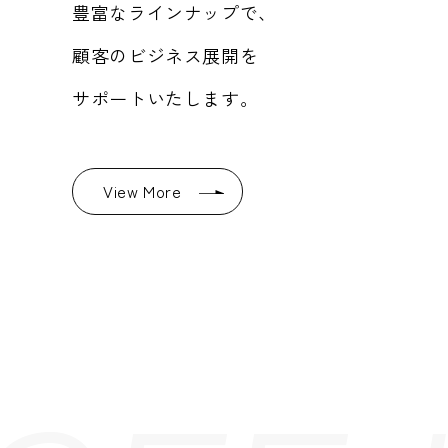
豊富なラインナップで、
顧客のビジネス展開を
サポートいたします。
View More