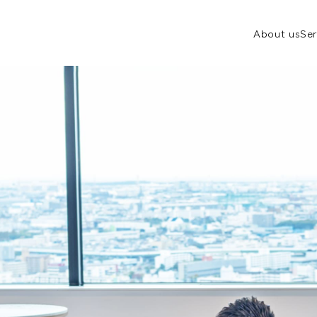
About us
Ser